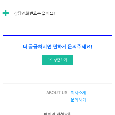
자세한 내용은 아래 링크(별점 평가시스템 안내페이지)를 참
일을 제공하지 않습니다.
일본어 사이트에서는 영어를 신청하실 수 없습니다.
고하세요~!^^
아이폰에 경우 애플사에 정책에 의해 통화녹취가 안 됩니다
상담전화번호는 없어요?
영어 서비스는 영어 사이트에서 신청해주세요!
만,
회원아이디는 그대로 로그인하실 수 있습니다~^^
https://www.willmate.com/kor/japanese/outer/instructo
안드로이드에 경우 걸려온 전화를 자동으로 녹취하여 녹취파
네, 전화상담은 운영되고 있지 않고요,
일은 다른 사람이 들을 수 없게 고객님 핸드폰에 직접 저장해
카톡 고객상담센터만 운영되고 있습니다...ㅠㅠ
https://www.willmate-english.co.kr/
주는 "자동통화녹취 어플리케이션"이 많이 있습니다.
고객상담센터에 문의사항을 보내주시면 답변드리겠습니다!
아이폰이 아니시라면 참고하시기 바랍니다.
더 궁금하시면 편하게 문의주세요!
1:1 상담하기
ABOUT US
회사소개
문의하기
페이지 개선요청