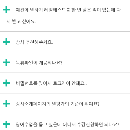
담당강사 배정 때문에 당일 레벨테스트는 어렵습니다...ㅠㅠ
예전에 말하기 레벨테스트를 한 번 받은 적이 있는데 다
홈페이지에서 신청할 수 있는 날짜만 가능하십니다.
시 받고 싶어요.
첫번째 레벨테스트는 무료로 진행하실 수 있으신데요,
강사 추천해주세요.
두 번째 레벨테스트부터는 유료(5000원) 테스트로 진행됩니
다.
회원님께서 원하시는 스타일과 학습성향 등에 따라 맞는 강사
두 번째 레벨테스트를 원하시면 카톡 고객센터로 연락주세
녹취파일이 제공되나요?
가 매우 다르기 때문에 강사님을 추천드리기가 어려운데요,
요!
웹사이트 페이지를 보시면 모든 강사님들의 프로필을 확인 하
아니요...ㅠㅠ
실 수 있습니다.
비밀번호를 잊어서 로그인이 안돼요..
윌메이트에서는 녹취파일을 제공하지 않습니다.
각 강사님별로 특징과 전문분야가 적혀있으니 참고하여 수강
신청 부탁드립니다.
비밀번호는 개인정보로서 저희도 조회를 해드릴 수 없습니
타사에서는 녹취파일을 제공하는 것으로 알고 있습니다만,
그리고 윌메이트에서는 수강중에 언제라도 강사변경이 가능
강사소개페이지의 별평가의 기준이 뭐예요?
다...ㅠㅠ
그것은 녹취파일을 제공하는 업체에 기능을 외주하여 그 비용
하니까요 부담없이 신청해주세요!
홈페이지 로그인 화면 하단에 "비밀번호 찾기"를 이용 부탁
이 수강료에 반영된 서비스입니다.
윌메이트가 개발한 독자적인 평가 시스템으로써 고객님들의
드립니다.
또한 녹취된 파일은 그 외주업체에서 마음대로 다 청취할 수
영어수업을 듣고 싶은데 어디서 수강신청하면 되나요?
선택에 도움을 드리고 있습니다.
있는 프라이버시 문제도 있기 때문에 윌메이트에서는 녹취파