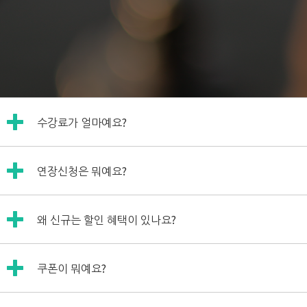
수강료가 얼마예요?
수강료는 수업 1회(10분)당, 5000원입니다.
연장신청은 뭐예요?
아래 수강료 페이지에 수강료 모의계산기가 준비되어 있으니
정확한 수강료를 직접 계산해보시기 바랍니다.
연장신청이란 수강하신 후에 같은 강사님에게 이어서 수강신
수강료 소개페이지
왜 신규는 할인 혜택이 있나요?
청하는 것입니다.
수강기간내(보강 미포함) 마이페이지에서 "수강연장하기"
신규강사님은 일본어 교육경력이 있으시더라도 윌메이트 스
버튼을 통해 연장신청을 진행하실 수 있습니다.
쿠폰이 뭐예요?
타일로 수업을 진행하는 데 아직 미숙하시기에
수강생분들에게 수강료를 10%할인해드리고 있습니다.