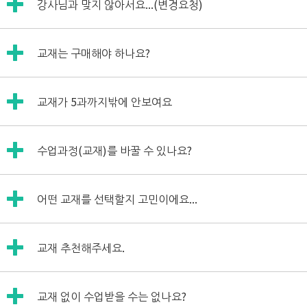
강사님과 맞지 않아서요...
(변경요청)
수업은 100% 환불 또는 보강을 보장하고 있습니다.
변경요청은 마이페이지 "각종변경요청" 메뉴에 들어가셔서
교재는 구매해야 하나요?
"강사변경"을 클릭하시면 변경요청하실 수 있습니다!
윌메이트에서는 교재가 웹교재 형태로 무료제공되며,
교재가 5과까지밖에 안보여요
언제든지 PC와 모바일에서 열람하실 수 있습니다.
마이페이지 "교재"메뉴를 확인해주세요~!
교재를 추가로 오픈하고자 하실 때는 “마이페이지-각종변경
수업과정(교재)를 바꿀 수 있나요?
요청-교재오픈요청” 또는 “마이페이지-교재"를 통해 요청해
주시면 됩니다.
수업과정(교재)변경요청은 “마이페이지-각종변경요청-교재
교재오픈은 담당 강사님께서 확인 후 승인해드립니다!
어떤 교재를 선택할지 고민이에요...
변경요청”을 통해 진행 할 수 있습니다.
“마이페이지-교재”에 접속하시면 전 과정의 교재를 5과까지
교재 추천해주세요.
확인하실 수 있습니다.
또한, 언제든지 교재변경을 하실 수 있사오니, 부담 갖지 마시
회원님께서 희망하시는 학습분야와 방법이 각자 다르기 때문
고 자유롭게 교재 선택을 해주시기 바랍니다.
교재 없이 수업받을 수는 없나요?