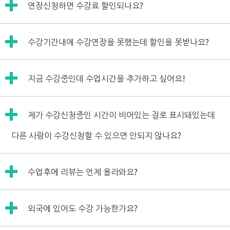
윌메이트에서는 신청하신 수업시간을 언제든지 횟수 제한 없
연장신청하면 수강료 할인되나요?
인 요청 드릴 예정이며 쿠폰은 사진이 업로드된 시점에 지급
이 변경하실 수 있습니다.
1. 마이페이지-캘린더에서 수업날짜를 클릭한 후 보강요청
됩니다.
“마이페이지-각종변경요청-수업시간변경요청”을 통해 요청
네, 할인됩니다.
해주시면 됩니다.
2. 강사님께 직접 말씀드려 보강요청
수강기간내에 수강연장을 못했는데 할인을 못받나요?
수강연장신청은 마이페이지에 수강리뷰 옆있는 초록색 "연장
신청하기"버튼을 통해 진행하실 수 있습니다.
윌메이트에서는 "24시간표기법"을 사용하고 있
윌메이트에서는 횟수 제한 없이 보강요청하실 수
수강기간내(보강미포함)에 수강연장하시면 정규할인율(4
수강기간내(보강미포함)에만 해당 버튼이 활성화 되오니,
지금 수강중인데 수업시간을 추가하고 싶어요!
습니다.
있습니다.
주:3% / 8주:4% / 12주:5%)이 적용되는데요,
연장할인을 받길 원하실 경우에는 반드시 기간내에 연장신청
"밤 9시"일 경우에는 "21시"라고 표기합니다.
수강기간이 이미 지났기 때문에 "연장하기" 버튼이 사라져서
해주세요.
고객님께서도 수강신청하실 때 밤 9시로 알고 9
수업시간 늘리고 싶으시면 추가로 수강신청해주시면 되겠습
연장신청하실 수 없을 경우에는,
제가 수강신청중인 시간이 비어있는 걸로 표시돼있는데
시에 수강신청하시는 일이 없도록 각별히 유의해
니다.
정규할인율 적용은 안 되시고,
주시기 바랍니다.
수업시작일 조정은 결제후에 마이페이지 각종변경요청 메뉴
다른 사람이 수강신청할 수 있으면 안되지 않나요?
4주 연장시 1%,
에서 가능하니,
8주 연장시 2%,
추가하고 싶은 요일과 시간만 선택하시고 시작일을 아무 날짜
12주 연장시 3%로만 할인율이 적용됩니다.
수강신청 페이지 타임테이블은
수업후에 리뷰는 언제 올라와요?
를 선택해서 신청해주시면 되겠습니다.
마이페이지 수강신청 메뉴를 통해 연장하고자 하는 강사님의
그 시간에 현재 수업진행중인 회원님에게 수강연장 우선권을
수업을 신청하시고,
드리기 위해 다른 회원님께서 해당시간을 선택할 수 없게 되
결제하기 전에 카톡고객센터로 말씀해주시면 수강료 조정해
강사님 마다 조금씩 다르신데요,
어있습니다.
외국에 있어도 수강 가능한가요?
드리도록 하겠습니다.
빠른 강사님은 수업 끝나고 1시간 이내에 작성해주십니다.
수강기간이 지나면 다른 회원님들도 선택할 수 있게 활성화됩
그런데 앞뒤에 수업이 곽차있는 인기강사님이나 수업을 녹음
니다.