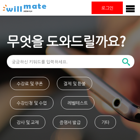
로그인
무엇을 도와드릴까요?
수강료 및 쿠폰
결제 및 환불
수강신청 및 수업
레벨테스트
강사 및 교재
증명서 발급
기타