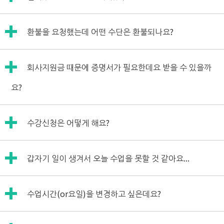
주세요.
*교재 오탈자 및 음성오류 발견 쿠폰 : 1,000원
1) 사진(편집하지 않은 원본)
윌메이트 웹 교재에 오탈자가 있거나 교재 음성에 오류가 있
결석수업은 환불되지 않습니다.
2) 후기내용
는 것을 제보하여 받는 쿠폰입니다.
환불을 요청했는데 어떤 수단은 환불되나요?
사전에 보강요청하지 않은 결석수업은 수업을 받은 것으로 간
3) 강사님 성함(여러명 가능)
주됩니다.
*시스템 오류 및 사이트 오탈자 발견 쿠폰 : 1,000원
환불수단은,
결석한 수업은 결석쿠폰으로 전환하시어 다음 수강신청시 수
프리미엄 수강후기는 증명서(합격증, 입사 및 입학증명서 등)
윌메이트 사이트 이용 간에 오류 및 사이트 내 오탈자를 제보
회사지원금 때문에 증명서가 필요한데요 받을 수 있을까
회원님께서 결제하실 때 사용하신 수단(카드, 계좌이체)과 동
강료 할인 받으시기 바랍니다.
사진만 보내는경우와,
하여 받는 쿠폰입니다.
일한 수단으로 환불됩니다.
요?
증명서와 함께 회원님의 얼굴(증명서상의 얼굴 말고 실제얼
따라서
굴)이 나오는 사진을 보내시는 경우에 따라 쿠폰금액이 다릅
*신규 첫 후기 쿠폰 : 3,000원
카드결제한 수강료를 계좌이체로 환불받으실 수는 없습니다.
니다.
신규강사님에게 처음으로 수강 후기를 작성해주신 고객님에
윌메이트 증명서(영수증, 출석증, 수강확인증)는 PC로 마이
수강신청은 어떻게 해요?
쿠폰 금액에 대한 자세한 내용은 마이페이지 "수강후기" 메
게 지급되는 쿠폰입니다.
페이지 접속하셔서
뉴에서 확인해주시기 바랍니다.
오른쪽 상단의 "내정보" -> "계정관리" -> "수강이력"에 보
증명서와 함께 찍은 사진을 보내실 경우에도, 내용 확인을 위
*계절성 이벤트 쿠폰 : 미정
수강신청은 마이페이지 "수강신청" 메뉴에서 하실 수 있습니
시면 출력하실 수 있습니다.
갑자기 일이 생겨서
오늘 수업을 못할 것 같아요...
해 증명서 단독으로만 나온 사진을 첨부해서 같이 보내주세
공휴일, 명절 등 비정기적으로 지급되는 쿠폰입니다.
다.
소속하신 회사에서 교육지원금을 받으시는 회원님들께서는
요.
대부분 출석증과 카드영수증(카드사 사이트에서 출력)을 제
마스크로 얼굴이 가려져 있으면 인물사진으로 인정되지 않으
수업을 못 받을 때는 보강요청하시면 다른 날에 보강을 받으
출해서 지원받고 계십니다.
수업시간
(or요일)
을 변경하고 싶은데요?
니 얼굴사진 찍으실 때는 꼭 마스크를 벗고 찍어주세요^^
실 수 있습니다.
보강요청하는 법
사진 편집이 끝나면 웹사이트에 업로드 하기전에 고객님께 확