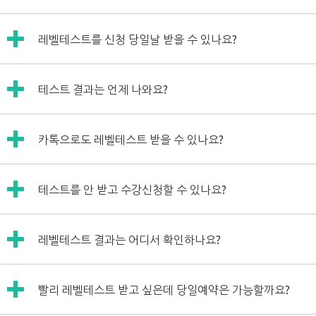
에 저희가 교재를 추천해드리기가 어려운데요,
홈페이지에서 모든 교재를 5과까지 열람하실 수 있으니 샘플
교재 없이 수업을 받으실 수 있습니다.
을 확인하시고 맞는 교재를 찾아주시면 될 것 같아요!
레벨
테스트를
신청
당일날 받을 수 있나요?
첫 수업시간에 강사님께 원하는 수업내용을 말씀해주세요.
그리고 윌메이트에서는 수강중에 언제든지 교재변경이 가능
하시니까 부담없이 선택 부탁드립니다~!^^ 마이페이지 "교
레벨테스트를 진행해주실 강사님을 배정해드려야 하기에 당
재"메뉴를 이용해주세요!
테스트 결과는 언제 나와요?
일 레벨테스트는 어렵습니다.
레벨테스트 결과가 입력이 되면 신청해주신 이메일로 안내 메
카톡으로도 레벨테스트 받을 수 있나요?
세지를 발송해드립니다.
수업은 카톡 음성채팅이 가능하지만,
테스트를 안 받고 수강신청할 수 있나요?
레벨테스트는 전화로만 받아보실 수 있습니다...ㅠㅠ
아니요, 레벨테스트를 받지 않으셔도 수강신청은 가능하십니
레벨테스트 결과는 어디서 확인하나요?
다~!
레벨테스트 결과는 로그인하신 뒤 우측상단에 있는"내정보"
빨리 레벨테스트 받고 싶은데 당일예약은 가능할까요?
-> "계정관리"에 들어가시면 확인하실 수 있습니다.