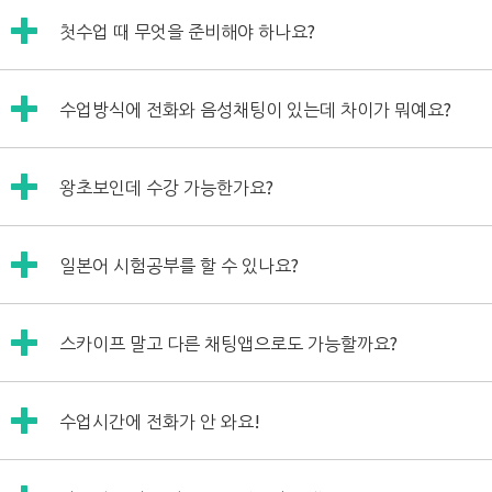
외국에 거주하고 계셔도 수업 가능하십니다.
해서 나중에 녹취파일을 들으시면서 리뷰 작성하시는 강사님
첫수업 때 무엇을 준비해야 하나요?
수강신청시 수업방식을 선택하시게 되어있는데요,
같은 경우에는 시간이 조금 오래 걸릴 수도 있습니다.
그때 음성채팅(카톡,라인) 또는 화상채팅(스카이프)를 선택
첫 수업은 강사님과 서로 자기소개하고 앞으로 어떤식으로 수
해주시면 됩니다.
수업방식에 전화와 음성채팅이 있는데 차이가 뭐예요?
업을 진행해나갈지에 대해 이야기를 나누는 오리엔테이션 시
수강료결제는 홈페이지에서 온라인 결제 시스템을 이용해주
간입니다.
시면 됩니다.
전화는 글자그대로 전화로 수업을 하시는 것이고요,
그래서 딱히 준비하실 건 없으시고요,
만약 이용이 어려우시다면 아래 윌메이트 계좌로 직접 송금을
왕초보인데 수강 가능한가요?
음성채팅은 카카오톡(또는 라인)의 보이스채팅 기능을 이용
회원님의 학습목표와 강사님께서 수업리뷰에 무엇을 중점적
해주셔도 되오니 참고 부탁드립니다.
하여 수업이 진행됩니다.
으로 적으셨으면 하는지 등등 생각해두시면 되세요!^^
히라가나와 카타카나를 읽을 줄 아시면 저희 윌메이트의 전화
음성채팅은 전화가 불가한 해외거주자 분들이 주로 신청하고
신한은행 110-528-310510 윌메이트
일본어 시험공부를 할 수 있나요?
수업을 받으실 수 있습니다.
계십니다^^
입금자명과 수강신청자명이 일치해야 합니다.
단, 한국말을 잘하시는 에게 STEP1을 신청해주셔야 합니다.
윌메이트 서비스는 회화연습에 특화되어 있다 보니 시험대비
스카이프 말고 다른 채팅앱으로도 가능할까요?
공부는 되지 않습니다.
일본어 자격 시험 점수를 위해서만 학습하실 경우 윌메이트
네~ 가능합니다!
보다는 오프라인 학원이나 인터넷 강의를 들으시는 것을 권해
수업시간에 전화가 안 와요!
카카오톡, 라인, Zoom, 페이스타임, 구글 Meet, Discord 등
드립니다.
다향한 채팅앱 중 선택하실 수 있습니다~!^^
당황하실 필요도 흥분하실 필요도 전혀 없습니다. 못 받으신