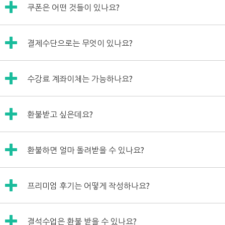
쿠폰이란 수강 신청 시 수강료를 할인받으실 수 있는 것 입니
쿠폰은 어떤 것들이 있나요?
다.
*카카오톡 이벤트쿠폰 : 1,000원
결제수단으로는 무엇이 있나요?
윌메이트 카카오에 "쿠폰주세요"라는 말과 윌메이트 회원ID
를 보내서 받는 쿠폰입니다.
"카드결제", "가상계좌 결제", "계좌이체" 총 3가지가 있습니
수강료 계좌이체는 가능하나요?
다.
*결석 쿠폰 : 1,000원
모바일로 장바구니 접속시에는 카드결제만 가능하며, PC로
수업을 결석한 경우 지급되는 쿠폰입니다.
신한은행 110-528-310510 윌메이트
접속시에는 카드결제와 가상계좌결제 2가지를 이용하실 수
환불받고 싶은데요?
입금자명과 수강신청자명이 일치해야합니다!^^
있니다.
*수강후기쿠폰 : 4주 수업 1,000원 / 12주 수업 5,000원
계좌이체를 원하실 경우에는 아래 계좌에 수강료를 입금해주
신청한 수업이 절반이상 진행된 후 수강후기를 작성하여 받는
환불요청은 “마이페이지-각종변경요청-수업취소/환불요
시기 바라며, 입금자명은 꼭 윌메이트 아이디로 해주시기 바
쿠폰입니다.
환불하면 얼마 돌려받을 수 있나요?
청”을 통해 진행하실 수 있습니다.
랍니다.
환불처리에는 1~3일 소요될 수 있습니다.
*프리미엄 수강후기 쿠폰 : 1,000원~10,000원(마이페이지
환불받으실 금액은 수강신청 시 결제하신 금액을 수업횟수로
신한은행 110-528-310510 윌메이트
쿠폰함 메뉴 참조)
프리미엄 후기는 어떻게 작성하나요?
나누어서 산출된 1회당 수강료에 남은 수업을 곱한 금액입니
입금자명은 꼭 "윌메이트 아이디"로 해주시기 바랍니다
수업 담당강사님께 프리미엄 수강후기를 작성하여 받는 쿠폰
다.
입니다.
프리미엄 수강후기는 카카오 고객센터로 아래 세 가지를 보내
결석수업은 환불 받을 수 있나요?